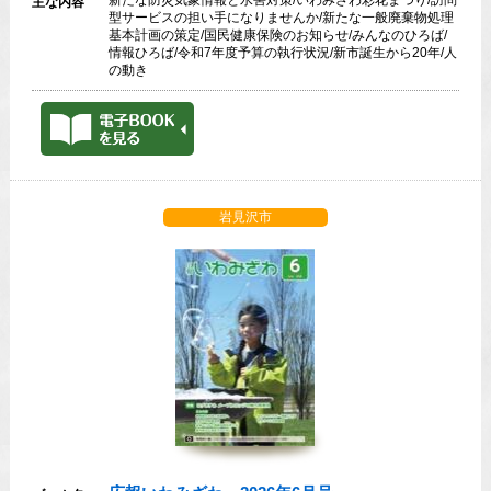
主な内容
型サービスの担い手になりませんか/新たな一般廃棄物処理
基本計画の策定/国民健康保険のお知らせ/みんなのひろば/
情報ひろば/令和7年度予算の執行状況/新市誕生から20年/人
の動き
岩見沢市