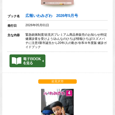
広報いわみざわ 2026年5月号
ブック名
2026年05月01日
発行日
緊急銃猟制度/岩見沢プレミアム商品券販売のお知らせ/特定
主な内容
健康診査を受けよう/みんなのひろば/情報ひろば/スズメバ
チに注意!/新市誕生から20年/人の動き/令和８年度版 健診ガ
イドブック
岩見沢市