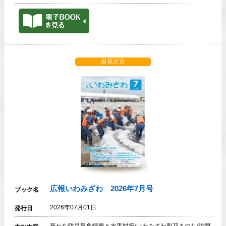
岩見沢市
広報いわみざわ 2026年7月号
ブック名
2026年07月01日
発行日
新たな防災気象情報と水害対策/いわみざわ彩花まつり/訪問