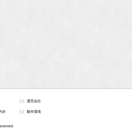
運営会社
方針
動作環境
erved.