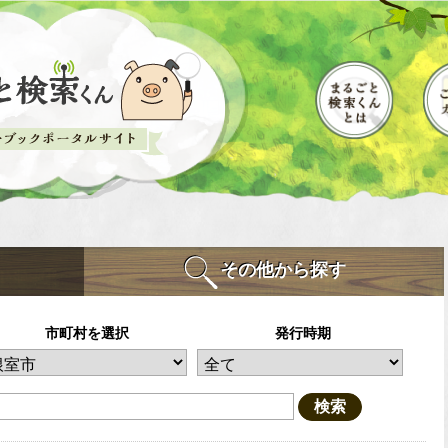
その他から探す
市町村を選択
発行時期
検索