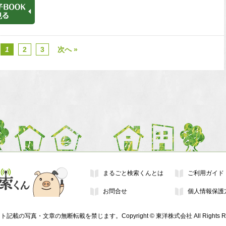
1
2
3
次へ »
まるごと検索くんとは
ご利用ガイド
お問合せ
個人情報保護
記載の写真・文章の無断転載を禁じます。Copyright © 東洋株式会社 All Rights Res