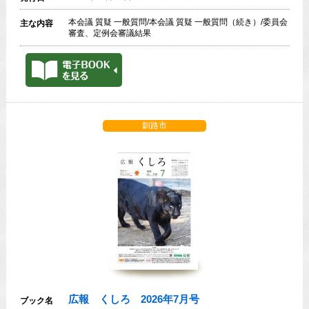
本会議 質疑 一般質問/本会議 質疑 一般質問（続き）/委員会
主な内容
審査、定例会審議結果
釧路市
広報 くしろ 2026年7月号
ブック名