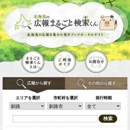
広報から探す
その他から探す
エリアを選択
市町村を選択
発行時期
検索