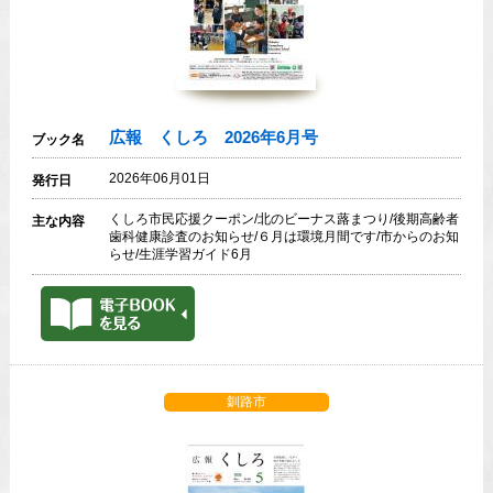
広報 くしろ 2026年6月号
ブック名
2026年06月01日
発行日
くしろ市民応援クーポン/北のビーナス蕗まつり/後期高齢者
主な内容
歯科健康診査のお知らせ/６月は環境月間です/市からのお知
らせ/生涯学習ガイド6月
釧路市