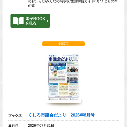
のお知らせ/みんなの掲示板/生涯学習ガイド8月/子どもの本
の森
釧路市
くしろ市議会だより 2026年8月号
ブック名
2026年07月31日
発行日